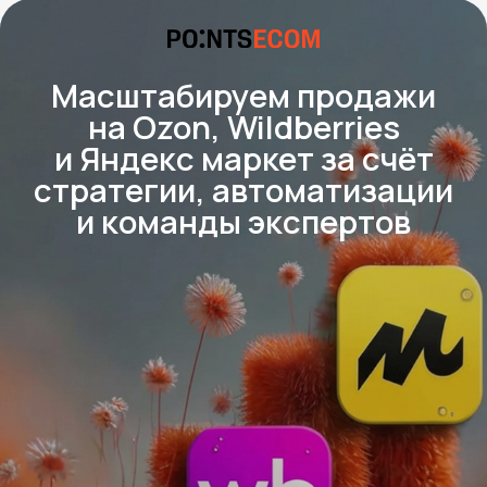
Кейсы
Масштабируем продажи
на Ozon, Wildberries
и Яндекс маркет за счёт
стратегии, автоматизации
и команды экспертов