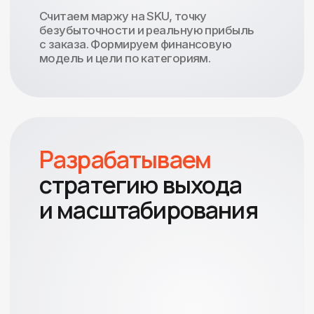
Вкладываете в рекламу
от 1 млн ₽/мес