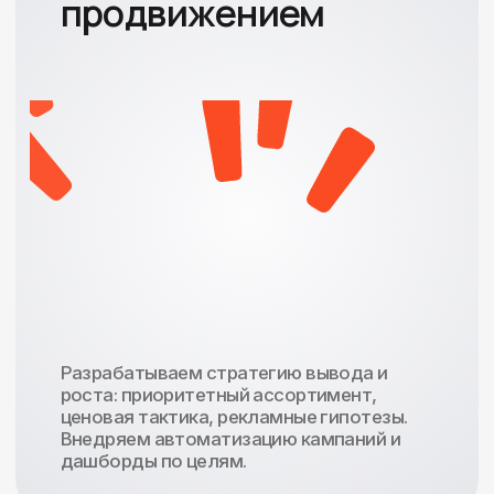
Ежедневно мониторим ДРР и заказы,
управляем ставками и типами кампаний
(поиск, каталог, карточка). Выключаем
«дожиг», перераспределяем бюджеты
в прибыль.
Анализируем
контент и SEO
карточек