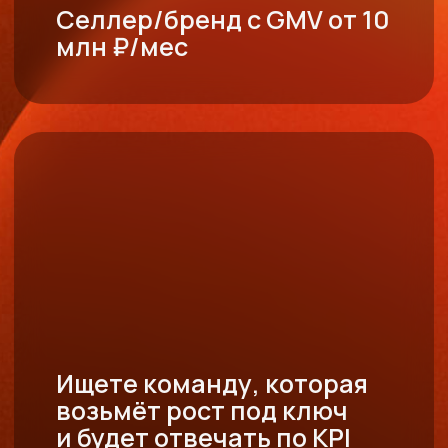
Виолетта
Дарья
Copyright © 2026 POINTS. Все права защищены.
Кейсы
Команда
Документация
Услуги
Телефон: