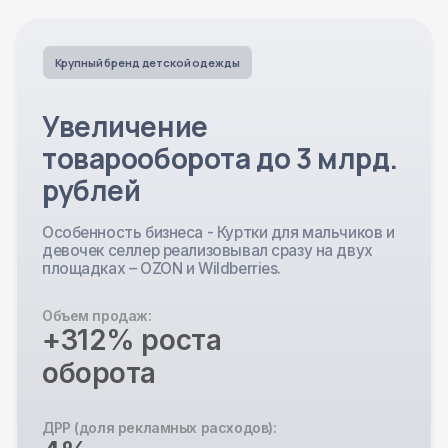
Разрабатываем стратегию вывода и
роста: приоритетный ассортимент,
ценовая тактика, рекламные гипотезы.
Внедряем автоматизацию кампаний и
дашборды по целям.
Анализируем
контент и SEO
карточек