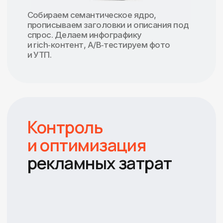
Считаем маржу на SKU, точку
безубыточности и реальную прибыль
с заказа. Формируем финансовую
модель и цели по категориям.
Разрабатываем
стратегию выхода
и масштабирования
Проводим аудит ниши, конкурентов