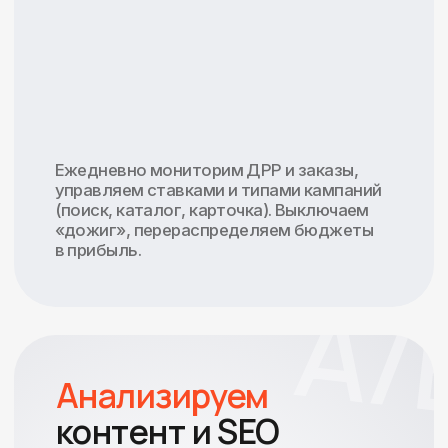
и спроса. Планируем запуск новых SKU,
расширение географии и склады FBO/FBS.