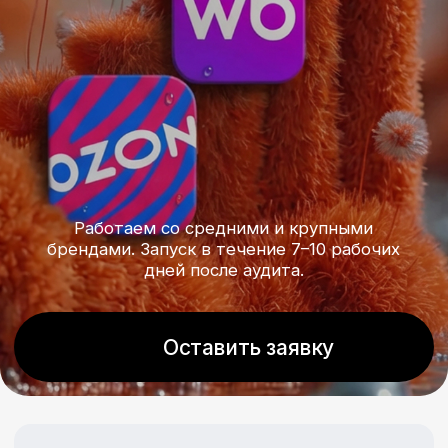
Работаем со средними и крупными
брендами. Запуск в течение 7–10 рабочих
дней после аудита.
Оставить заявку
7+
лет опыта в E-Retail Media
20+
лет опыта в рекламе, продвижении, e-commerce