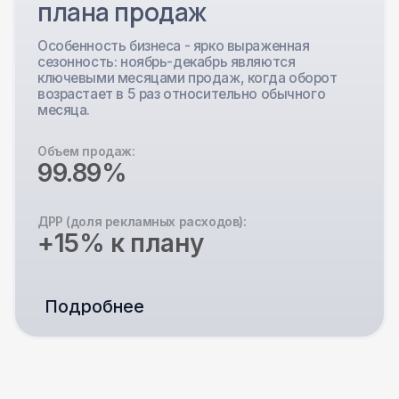
4%
Подробнее
Управление
продвижением